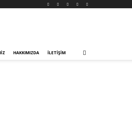
MIZ
HAKKIMIZDA
İLETIŞIM