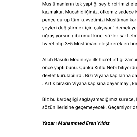
Müslümanların tek yaptığı şey birbirimizi e
kazmaktır. Mücahidliğimiz, öfkemiz sadece 
pençe durup tüm kuvvetimizi Müslüman karde
şeyleri değiştirmek için çalışıyor.” demek 
uğraşıyorsun gibi umut kırıcı sözler sarf et
tweet atıp 3-5 Müslümanı eleştirerek en büy
Allah Rasulü Medineye ilk hicret ettiği zaman
önce yaptı bunu. Çünkü Kutlu Nebi biliyordu
devlet kurulabilirdi. Bizi Viyana kapılarına 
. Artık bırakın Viyana kapısına dayanmayı, k
Biz bu kardeşliği sağlayamadığımız sürece,
sözün ilerisine geçemeyecek. Geçemiyor da
Yazar : Muhammed Eren Yıldız