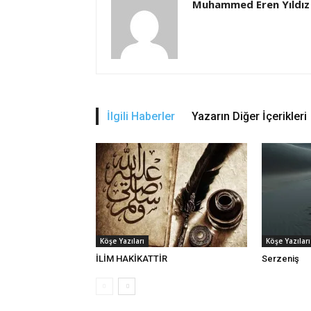
Muhammed Eren Yıldız
İlgili Haberler
Yazarın Diğer İçerikleri
Köşe Yazıları
Köşe Yazıları
İLİM HAKİKATTİR
Serzeniş