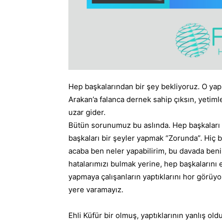
Hep başkalarından bir şey bekliyoruz. O yapsı
Arakan’a falanca dernek sahip çıksın, yetiml
uzar gider.
Bütün sorunumuz bu aslında. Hep başkaları s
başkaları bir şeyler yapmak “Zorunda”. Hiç 
acaba ben neler yapabilirim, bu davada ben
hatalarımızı bulmak yerine, hep başkalarını e
yapmaya çalışanların yaptıklarını hor görüyor
yere varamayız.
Ehli Küfür bir olmuş, yaptıklarının yanlış old