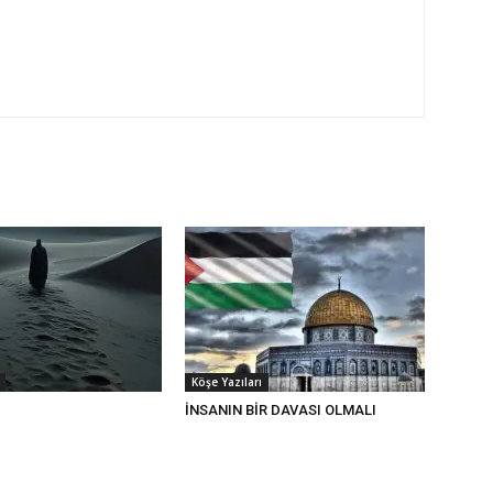
Köşe Yazıları
İNSANIN BİR DAVASI OLMALI