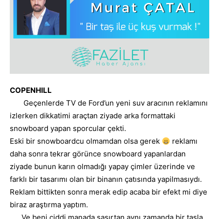
COPENHILL
Geçenlerde TV de Ford’un yeni suv aracının reklamını
izlerken dikkatimi araçtan ziyade arka formattaki
snowboard yapan sporcular çekti.
Eski bir snowboardcu olmamdan olsa gerek
reklamı
daha sonra tekrar görünce snowboard yapanlardan
ziyade bunun karın olmadığı yapay çimler üzerinde ve
farklı bir tasarımı olan bir binanın çatısında yapilmasıydı.
Reklam bittikten sonra merak edip acaba bir efekt mi diye
biraz araştırma yaptım.
Ve beni ciddi manada şaşırtan aynı zamanda bir taşla