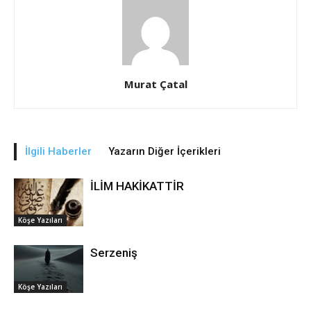
Murat Çatal
İlgili Haberler
Yazarın Diğer İçerikleri
İLİM HAKİKATTİR
Köşe Yazıları
Serzeniş
Köşe Yazıları