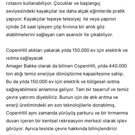
rotasını kullanabiliyor. Çocuklar ve başlangıç
seviyesindeki kayakçılar ise daha alçak eğimlerde pratik
yapıyor. Kayakçılar tepeye telesiyej ile veya yapının
içinde 24 saat işleyen çöp fırınına bir anlık göz
atabilmelerini sağlayan cam asansör ile çıkabiliyor.
CopenHill atıkları yakarak yılda 150.000 ev için elektrik ve
ısıtma sağlayacak
Amager Bakke olarak da bilinen CopenHill, yılda 440.000
ton atığı temiz enerjiye dönüştürme kapasitesine sahip.
Bu da yılda 150.000 ev için elektrik ve bölgesel ısıtma
sağlayabilmesi anlamına geliyor. Tam bir tasarruf ve temiz
çevre yatırımı diyebiliriz. Bunun için de atık arıtma ve
enerji üretimindeki en son teknolojilerle donatılmış.
CopenHill aynı zamanda yürüyüş parkuru ve bir tırmanma
duvarı içeren bir kentsel rekreasyon merkezi olarak işlev
görüyor. Ayrıca tesiste çevre hakkında bilinçlendirici