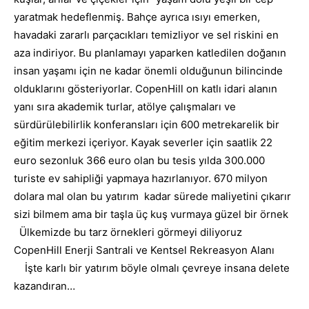
yaratmak hedeflenmiş. Bahçe ayrıca ısıyı emerken,
havadaki zararlı parçacıkları temizliyor ve sel riskini en
aza indiriyor. Bu planlamayı yaparken katledilen doğanın
insan yaşamı için ne kadar önemli olduğunun bilincinde
olduklarını gösteriyorlar. CopenHill on katlı idari alanın
yanı sıra akademik turlar, atölye çalışmaları ve
sürdürülebilirlik konferansları için 600 metrekarelik bir
eğitim merkezi içeriyor. Kayak severler için saatlik 22
euro sezonluk 366 euro olan bu tesis yılda 300.000
turiste ev sahipliği yapmaya hazırlanıyor. 670 milyon
dolara mal olan bu yatırım kadar sürede maliyetini çıkarır
sizi bilmem ama bir taşla üç kuş vurmaya güzel bir örnek
Ülkemizde bu tarz örnekleri görmeyi diliyoruz
CopenHill Enerji Santrali ve Kentsel Rekreasyon Alanı
İşte karlı bir yatırım böyle olmalı çevreye insana delete
kazandıran…