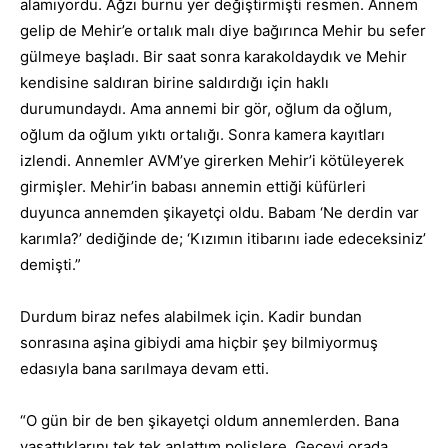
alamıyordu. Ağzı burnu yer değiştirmişti resmen. Annem
gelip de Mehir’e ortalık malı diye bağırınca Mehir bu sefer
gülmeye başladı. Bir saat sonra karakoldaydık ve Mehir
kendisine saldıran birine saldırdığı için haklı
durumundaydı. Ama annemi bir gör, oğlum da oğlum,
oğlum da oğlum yıktı ortalığı. Sonra kamera kayıtları
izlendi. Annemler AVM’ye girerken Mehir’i kötüleyerek
girmişler. Mehir’in babası annemin ettiği küfürleri
duyunca annemden şikayetçi oldu. Babam ‘Ne derdin var
karımla?’ dediğinde de; ‘Kızımın itibarını iade edeceksiniz’
demişti.”
Durdum biraz nefes alabilmek için. Kadir bundan
sonrasına aşina gibiydi ama hiçbir şey bilmiyormuş
edasıyla bana sarılmaya devam etti.
“O gün bir de ben şikayetçi oldum annemlerden. Bana
yaşattıklarını tek tek anlattım polislere. Geceyi orada