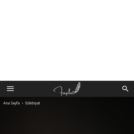
Ana Sayfa
Edebiyat