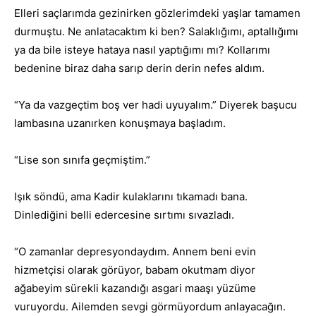
Elleri saçlarımda gezinirken gözlerimdeki yaşlar tamamen
durmuştu. Ne anlatacaktım ki ben? Salaklığımı, aptallığımı
ya da bile isteye hataya nasıl yaptığımı mı? Kollarımı
bedenine biraz daha sarıp derin derin nefes aldım.
“Ya da vazgeçtim boş ver hadi uyuyalım.” Diyerek başucu
lambasına uzanırken konuşmaya başladım.
“Lise son sınıfa geçmiştim.”
Işık söndü, ama Kadir kulaklarını tıkamadı bana.
Dinlediğini belli edercesine sırtımı sıvazladı.
“O zamanlar depresyondaydım. Annem beni evin
hizmetçisi olarak görüyor, babam okutmam diyor
ağabeyim sürekli kazandığı asgari maaşı yüzüme
vuruyordu. Ailemden sevgi görmüyordum anlayacağın.