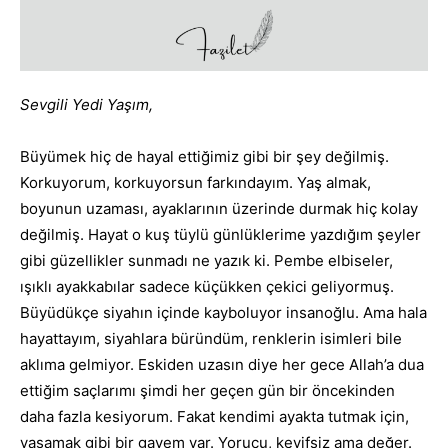
Sevgili Yedi Yaşım,
Büyümek hiç de hayal ettiğimiz gibi bir şey değilmiş.
Korkuyorum, korkuyorsun farkındayım. Yaş almak,
boyunun uzaması, ayaklarının üzerinde durmak hiç kolay
değilmiş. Hayat o kuş tüylü günlüklerime yazdığım şeyler
gibi güzellikler sunmadı ne yazık ki. Pembe elbiseler,
ışıklı ayakkabılar sadece küçükken çekici geliyormuş.
Büyüdükçe siyahın içinde kayboluyor insanoğlu. Ama hala
hayattayım, siyahlara büründüm, renklerin isimleri bile
aklıma gelmiyor. Eskiden uzasın diye her gece Allah’a dua
ettiğim saçlarımı şimdi her geçen gün bir öncekinden
daha fazla kesiyorum. Fakat kendimi ayakta tutmak için,
yaşamak gibi bir gayem var. Yorucu, keyifsiz ama değer.