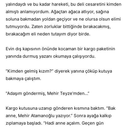
yalındaydı ve bu kadar hareketi, bu deli cesaretini kimden
almıştı anlamıyordum. Ağaçtan ağaca atlıyor, sağına
soluna bakmadan yoldan geçiyor ve ne olursa olsun elimi
tutmuyordu. Zaten zorluklar bittiğinde bırakacakmış,
bırakacağım eli neden tutayım diyor birde.
Evin dış kapısının önünde kocaman bir kargo paketinin
yanında durmuş yazanı okumaya çalışıyordu.
“Kimden gelmiş kızım?” diyerek yanına çöküp kutuya
bakmaya çalıştım.
“Adaşım göndermiş, Mehir Teyze’mden…”
Kargo kutusuna uzanıp gönderen kısmına baktım. “Bak
anne, Mehir Atamanoğlu yazıyor.” Sonra ayağa kalkıp
zıplamaya başladı. “Hadi anne açalım. Geçen gün