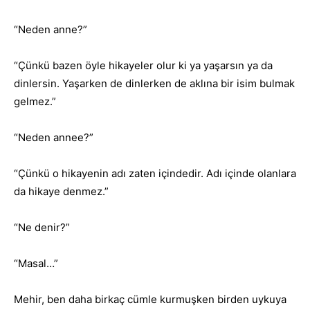
“Neden anne?”
“Çünkü bazen öyle hikayeler olur ki ya yaşarsın ya da
dinlersin. Yaşarken de dinlerken de aklına bir isim bulmak
gelmez.”
“Neden annee?”
“Çünkü o hikayenin adı zaten içindedir. Adı içinde olanlara
da hikaye denmez.”
“Ne denir?”
“Masal…”
Mehir, ben daha birkaç cümle kurmuşken birden uykuya