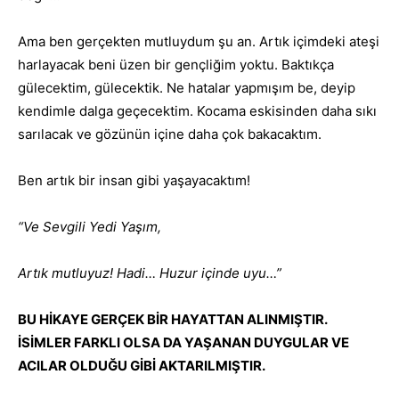
Ama ben gerçekten mutluydum şu an. Artık içimdeki ateşi
harlayacak beni üzen bir gençliğim yoktu. Baktıkça
gülecektim, gülecektik. Ne hatalar yapmışım be, deyip
kendimle dalga geçecektim. Kocama eskisinden daha sıkı
sarılacak ve gözünün içine daha çok bakacaktım.
Ben artık bir insan gibi yaşayacaktım!
“Ve Sevgili Yedi Yaşım,
Artık mutluyuz! Hadi… Huzur içinde uyu…”
BU HİKAYE GERÇEK BİR HAYATTAN ALINMIŞTIR.
İSİMLER FARKLI OLSA DA YAŞANAN DUYGULAR VE
ACILAR OLDUĞU GİBİ AKTARILMIŞTIR.