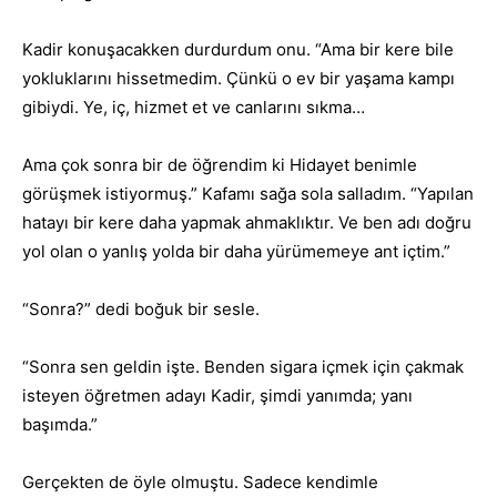
Kadir konuşacakken durdurdum onu. “Ama bir kere bile
yokluklarını hissetmedim. Çünkü o ev bir yaşama kampı
gibiydi. Ye, iç, hizmet et ve canlarını sıkma…
Ama çok sonra bir de öğrendim ki Hidayet benimle
görüşmek istiyormuş.” Kafamı sağa sola salladım. “Yapılan
hatayı bir kere daha yapmak ahmaklıktır. Ve ben adı doğru
yol olan o yanlış yolda bir daha yürümemeye ant içtim.”
“Sonra?” dedi boğuk bir sesle.
“Sonra sen geldin işte. Benden sigara içmek için çakmak
isteyen öğretmen adayı Kadir, şimdi yanımda; yanı
başımda.”
Gerçekten de öyle olmuştu. Sadece kendimle