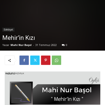
Edebiyat
Mehir’in Kızı
Yazar
Mahi Nur Başol
-
31 Temmuz 2022
0