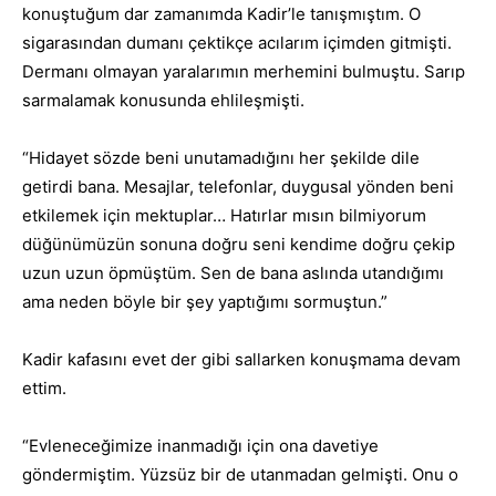
konuştuğum dar zamanımda Kadir’le tanışmıştım. O
sigarasından dumanı çektikçe acılarım içimden gitmişti.
Dermanı olmayan yaralarımın merhemini bulmuştu. Sarıp
sarmalamak konusunda ehlileşmişti.
“Hidayet sözde beni unutamadığını her şekilde dile
getirdi bana. Mesajlar, telefonlar, duygusal yönden beni
etkilemek için mektuplar… Hatırlar mısın bilmiyorum
düğünümüzün sonuna doğru seni kendime doğru çekip
uzun uzun öpmüştüm. Sen de bana aslında utandığımı
ama neden böyle bir şey yaptığımı sormuştun.”
Kadir kafasını evet der gibi sallarken konuşmama devam
ettim.
“Evleneceğimize inanmadığı için ona davetiye
göndermiştim. Yüzsüz bir de utanmadan gelmişti. Onu o