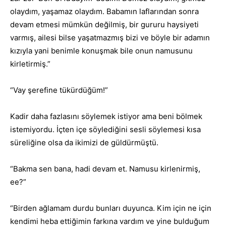
olaydım, yaşamaz olaydım. Babamın laflarından sonra
devam etmesi mümkün değilmiş, bir gururu haysiyeti
varmış, ailesi bilse yaşatmazmış bizi ve böyle bir adamın
kızıyla yani benimle konuşmak bile onun namusunu
kirletirmiş.”
“Vay şerefine tükürdüğüm!”
Kadir daha fazlasını söylemek istiyor ama beni bölmek
istemiyordu. İçten içe söylediğini sesli söylemesi kısa
süreliğine olsa da ikimizi de güldürmüştü.
“Bakma sen bana, hadi devam et. Namusu kirlenirmiş,
ee?”
“Birden ağlamam durdu bunları duyunca. Kim için ne için
kendimi heba ettiğimin farkına vardım ve yine bulduğum