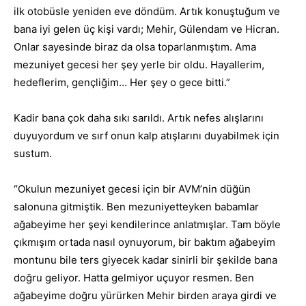
ilk otobüsle yeniden eve döndüm. Artık konuştuğum ve
bana iyi gelen üç kişi vardı; Mehir, Gülendam ve Hicran.
Onlar sayesinde biraz da olsa toparlanmıştım. Ama
mezuniyet gecesi her şey yerle bir oldu. Hayallerim,
hedeflerim, gençliğim… Her şey o gece bitti.”
Kadir bana çok daha sıkı sarıldı. Artık nefes alışlarını
duyuyordum ve sırf onun kalp atışlarını duyabilmek için
sustum.
“Okulun mezuniyet gecesi için bir AVM’nin düğün
salonuna gitmiştik. Ben mezuniyetteyken babamlar
ağabeyime her şeyi kendilerince anlatmışlar. Tam böyle
çıkmışım ortada nasıl oynuyorum, bir baktım ağabeyim
montunu bile ters giyecek kadar sinirli bir şekilde bana
doğru geliyor. Hatta gelmiyor uçuyor resmen. Ben
ağabeyime doğru yürürken Mehir birden araya girdi ve