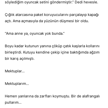
söylediğim oyuncak setini göndermiştir.” Dedi hevesle.
Çığlık atarcasına paket koruyucularını parçalayıp kapağı
açtı. Ama açmasıyla da yüzünün düşmesi bir oldu.
“Ama anne ya, oyuncak yok bunda.”
Boyu kadar kutunun yanına çöküp çatık kaşlarla kollarını
birleştirdi. Kutuyu kendine çekip içine baktığımda ağzım
bir karış açılmıştı.
Mektuplar…
Mektuplarım…
Hemen yanlarına da zarfları koymuştu. Bir de alafrangalı
pullarım…