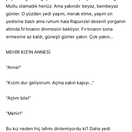
Mutlu olamadık henüz. Ama yakındır beyaz, bembeyaz
günler. O yüzden yedi yaşım, merak etme, yaşım on
yedisine bastı ama ruhum hala Rapunzel desenli yorganın
altında fırtınanın dinmesini bekliyor. Fırtınanın sona
ermesine az kaldı, güneşli günler yakın. Çok yakın…
MEHİR KIZ’IN ANNESİ
“Anne!”
“Kızım dur geliyorum. Açma sakın kapıyı…”
“Açtım bile!”
“Mehir!”
Bu kız neden hiç lafımı dinlemiyordu ki? Daha yedi