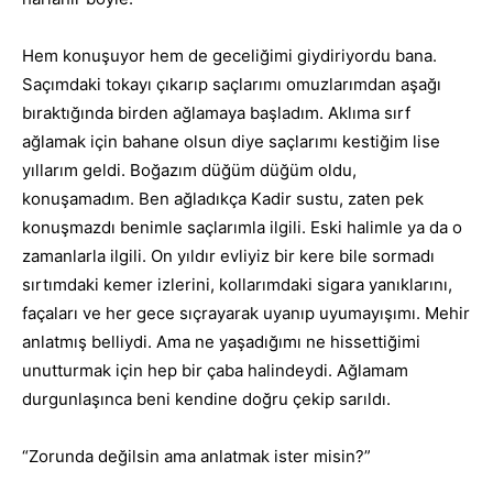
Hem konuşuyor hem de geceliğimi giydiriyordu bana.
Saçımdaki tokayı çıkarıp saçlarımı omuzlarımdan aşağı
bıraktığında birden ağlamaya başladım. Aklıma sırf
ağlamak için bahane olsun diye saçlarımı kestiğim lise
yıllarım geldi. Boğazım düğüm düğüm oldu,
konuşamadım. Ben ağladıkça Kadir sustu, zaten pek
konuşmazdı benimle saçlarımla ilgili. Eski halimle ya da o
zamanlarla ilgili. On yıldır evliyiz bir kere bile sormadı
sırtımdaki kemer izlerini, kollarımdaki sigara yanıklarını,
façaları ve her gece sıçrayarak uyanıp uyumayışımı. Mehir
anlatmış belliydi. Ama ne yaşadığımı ne hissettiğimi
unutturmak için hep bir çaba halindeydi. Ağlamam
durgunlaşınca beni kendine doğru çekip sarıldı.
“Zorunda değilsin ama anlatmak ister misin?”