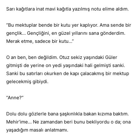
Sarı kağıtlara inat mavi kağıtla yazılmış notu elime aldım.
“Bu mektuplar bende bir kutu yer kaplıyor. Ama sende bir
gençlik… Gençliğini, en güzel yıllarını sana gönderdim.
Merak etme, sadece bir kutu…”
O an ben, ben değildim. Otuz sekiz yaşındaki Güler
gitmişti de yerine on yedi yaşındaki hali gelmişti sanki.
Sanki bu satırları okurken de kapı çalacakmış bir mektup
gelecekmiş gibiydi.
“Anne?”
Dolu dolu gözlerle bana şaşkınlıkla bakan kızıma baktım.
Mehir’ime… Ne zamandan beri bunu bekliyordu o da; ona
yaşadığım masalı anlatmamı.