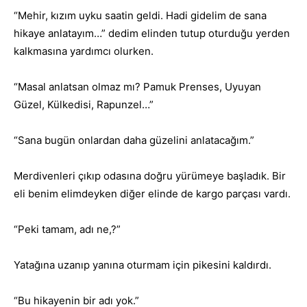
“Mehir, kızım uyku saatin geldi. Hadi gidelim de sana
hikaye anlatayım…” dedim elinden tutup oturduğu yerden
kalkmasına yardımcı olurken.
“Masal anlatsan olmaz mı? Pamuk Prenses, Uyuyan
Güzel, Külkedisi, Rapunzel…”
“Sana bugün onlardan daha güzelini anlatacağım.”
Merdivenleri çıkıp odasına doğru yürümeye başladık. Bir
eli benim elimdeyken diğer elinde de kargo parçası vardı.
“Peki tamam, adı ne,?”
Yatağına uzanıp yanına oturmam için pikesini kaldırdı.
“Bu hikayenin bir adı yok.”