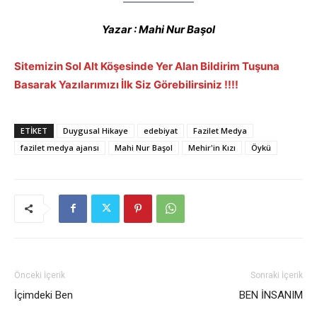
Yazar : Mahi Nur Başol
Sitemizin Sol Alt Köşesinde Yer Alan Bildirim Tuşuna
Basarak Yazılarımızı İlk Siz Görebilirsiniz !!!!
ETIKET
Duygusal Hikaye
edebiyat
Fazilet Medya
fazilet medya ajansı
Mahi Nur Başol
Mehir'in Kızı
Öykü
Önceki İçerik
Sonraki İçerik
İçimdeki Ben
BEN İNSANIM