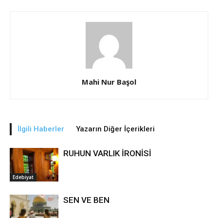
Mahi Nur Başol
İlgili Haberler
Yazarın Diğer İçerikleri
RUHUN VARLIK İRONİSİ
Edebiyat
SEN VE BEN