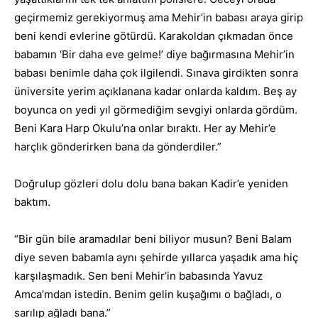
geçirmemiz gerekiyormuş ama Mehir’in babası araya girip
beni kendi evlerine götürdü. Karakoldan çıkmadan önce
babamın ‘Bir daha eve gelme!’ diye bağırmasına Mehir’in
babası benimle daha çok ilgilendi. Sınava girdikten sonra
üniversite yerim açıklanana kadar onlarda kaldım. Beş ay
boyunca on yedi yıl görmediğim sevgiyi onlarda gördüm.
Beni Kara Harp Okulu’na onlar bıraktı. Her ay Mehir’e
harçlık gönderirken bana da gönderdiler.”
Doğrulup gözleri dolu dolu bana bakan Kadir’e yeniden
baktım.
“Bir gün bile aramadılar beni biliyor musun? Beni Balam
diye seven babamla aynı şehirde yıllarca yaşadık ama hiç
karşılaşmadık. Sen beni Mehir’in babasında Yavuz
Amca’mdan istedin. Benim gelin kuşağımı o bağladı, o
sarılıp ağladı bana.”