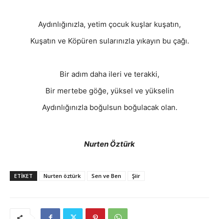
Aydınlığınızla, yetim çocuk kuşlar kuşatın,
Kuşatın ve Köpüren sularınızla yıkayın bu çağı.
Bir adım daha ileri ve terakki,
Bir mertebe göğe, yüksel ve yükselin
Aydınlığınızla boğulsun boğulacak olan.
Nurten Öztürk
ETIKET
Nurten öztürk
Sen ve Ben
Şiir