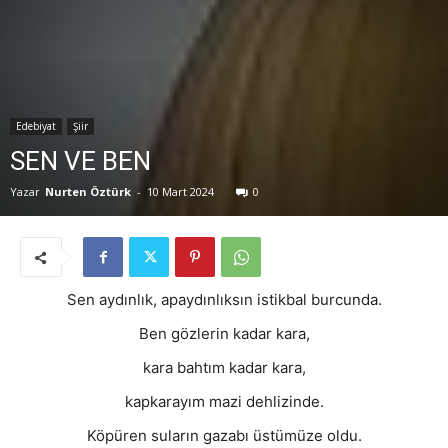
Edebiyat
Şiir
SEN VE BEN
Yazar
Nurten Öztürk
-
10 Mart 2024
0
Sen aydınlık, apaydınlıksın istikbal burcunda.
Ben gözlerin kadar kara,
kara bahtım kadar kara,
kapkarayım mazi dehlizinde.
Köpüren suların gazabı üstümüze oldu.