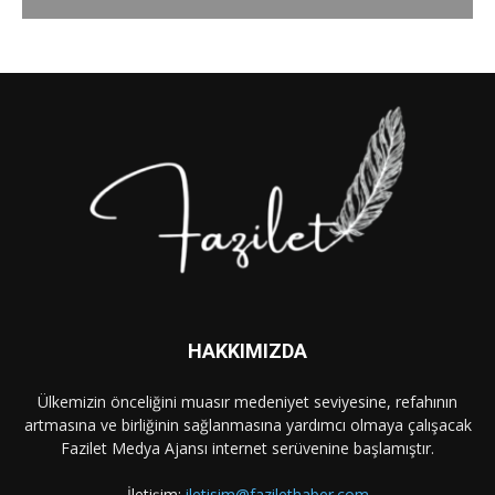
HAKKIMIZDA
Ülkemizin önceliğini muasır medeniyet seviyesine, refahının
artmasına ve birliğinin sağlanmasına yardımcı olmaya çalışacak
Fazilet Medya Ajansı internet serüvenine başlamıştır.
İletişim:
iletisim@fazilethaber.com