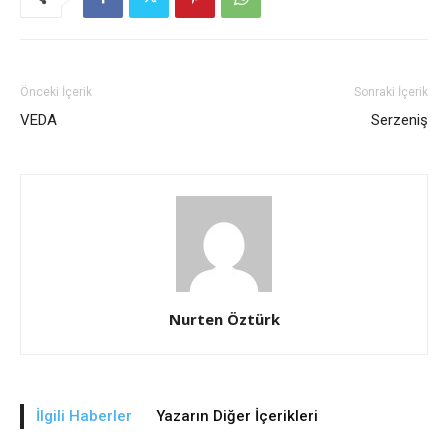
Önceki İçerik
Sonraki İçerik
VEDA
Serzeniş
Nurten Öztürk
İlgili Haberler
Yazarın Diğer İçerikleri