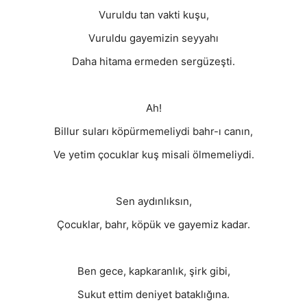
Vuruldu tan vakti kuşu,
Vuruldu gayemizin seyyahı
Daha hitama ermeden sergüzeşti.
Ah!
Billur suları köpürmemeliydi bahr-ı canın,
Ve yetim çocuklar kuş misali ölmemeliydi.
Sen aydınlıksın,
Çocuklar, bahr, köpük ve gayemiz kadar.
Ben gece, kapkaranlık, şirk gibi,
Sukut ettim deniyet bataklığına.