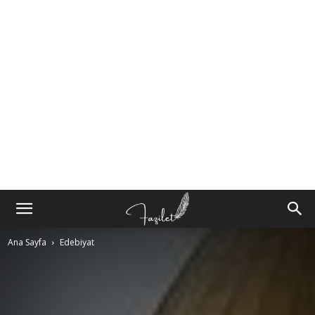
Ana Sayfa
Edebiyat