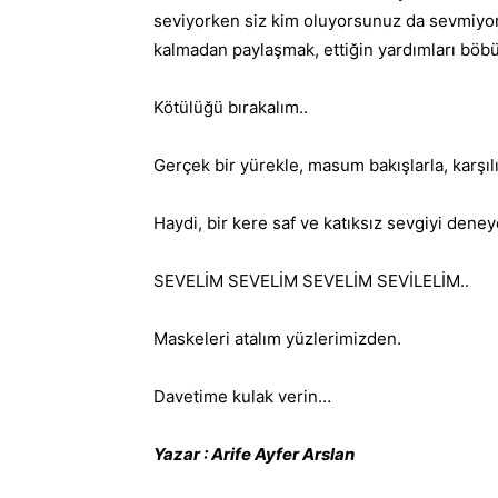
seviyorken siz kim oluyorsunuz da sevmiy
kalmadan paylaşmak, ettiğin yardımları böb
Kötülüğü bırakalım..
Gerçek bir yürekle, masum bakışlarla, karşıl
Haydi, bir kere saf ve katıksız sevgiyi dene
SEVELİM SEVELİM SEVELİM SEVİLELİM..
Maskeleri atalım yüzlerimizden.
Davetime kulak verin…
Yazar : Arife Ayfer Arslan