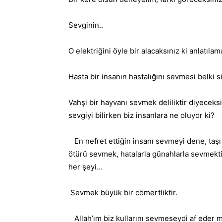
Sevginin..
O elektriğini öyle bir alacaksınız ki anlatıl
Hasta bir insanın hastalığını sevmesi belki s
Vahşi bir hayvanı sevmek deliliktir diyeceks
sevgiyi bilirken biz insanlara ne oluyor ki?
En nefret ettiğin insanı sevmeyi dene, taş
ötürü sevmek, hatalarla günahlarla sevmekti
her şeyi…
Sevmek büyük bir cömertliktir.
Allah’ım biz kullarını sevmeseydi af eder m