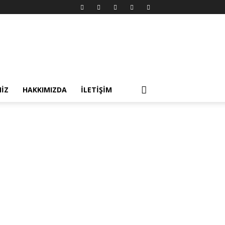
MIZ
HAKKIMIZDA
İLETIŞIM