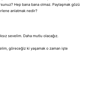
orsunuz? Hep bana bana olmaz. Paylaşmak gözü
ürlene anlatmak nedir?
ıksız sevelim. Daha mutlu olacağız.
yelim, göreceğiz ki yaşamak o zaman işte