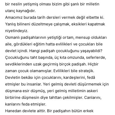
bir neslin yetişmiş olması bizim gibi şanlı bir milletin
utanç kaynağıdır.
Amacımız burada tarih dersleri vermek değil elbette ki.
Yanlış bilineni düzeltmeye çalışmak, eksikleri kapatmak
niyetindeyiz.
Osmanlı padişahlarının yetiştiği ortam, mensup oldukları
aile, gördükleri eğitim hatta evlilikleri ve çocukları bile
devlet içindi. Hangi padişah çocukluğunu yaşayabildi?
Çocukluğunu taht başında, üç kıta omzunda, seferlerde,
sevdiklerinden uzak geçirmiş birçok padişah. Hiçbir
zaman çocuk olamamışlar. Evlilikleri bile stratejik.
Devletin bekâsı için çocuklarını, kardeşlerini, fedâ
etmişler bu insanlar. Yeri gelmiş devleti düşürmemek için
düşmana esir düşmüş, yeri gelmiş milletimin askeri
birbirine düşmesin diye tahttan çekilmişler. Canlarını,
kanlarını feda etmişler.
Hanedan devlete aittir. Bir padişahın bütün erkek