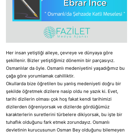
Her insan yetiştiği aileye, çevreye ve dünyaya göre
şekillenir. Bizler yetiştiğimiz dönemin bir parçasıyız.
Osmanlılar da öyle. Osmanlı medeniyetini yaşadığımız bu
çağa göre yorumlamak cahilliktir.
Okullarda bize öğretilen bu yanlış medeniyeti doğru bir
şekilde öğretmek dizilere nasip oldu ne yazık ki. Evet,
tarihi dizilerin olması çok hoş fakat kendi tarihimizi
dizilerden öğreniyorsak ve dizilerde gördüğümüz
karakterlerin suretlerini türbelere dikiyorsak, bu işte bir
tuhaflık olduğunu fark etmek zorundayız. Osmanlı
devletinin kurucusunun Osman Bey olduğunu bilemeyen