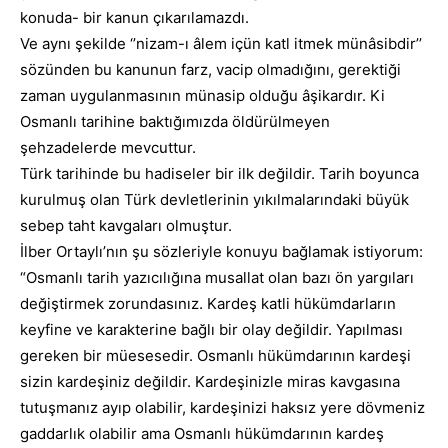
konuda- bir kanun çıkarılamazdı.
Ve aynı şekilde ‘’nizam-ı âlem içün katl itmek münâsibdir’’
sözünden bu kanunun farz, vacip olmadığını, gerektiği
zaman uygulanmasının münasip olduğu âşikardır. Ki
Osmanlı tarihine baktığımızda öldürülmeyen
şehzadelerde mevcuttur.
Türk tarihinde bu hadiseler bir ilk değildir. Tarih boyunca
kurulmuş olan Türk devletlerinin yıkılmalarındaki büyük
sebep taht kavgaları olmuştur.
İlber Ortaylı’nın şu sözleriyle konuyu bağlamak istiyorum:
“Osmanlı tarih yazıcılığına musallat olan bazı ön yargıları
değiştirmek zorundasınız. Kardeş katli hükümdarların
keyfine ve karakterine bağlı bir olay değildir. Yapılması
gereken bir müesesedir. Osmanlı hükümdarının kardeşi
sizin kardeşiniz değildir. Kardeşinizle miras kavgasına
tutuşmanız ayıp olabilir, kardeşinizi haksız yere dövmeniz
gaddarlık olabilir ama Osmanlı hükümdarının kardeş