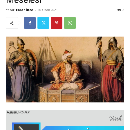
Yazar
Ebrar İnce
-
10 Ocak 2021
2