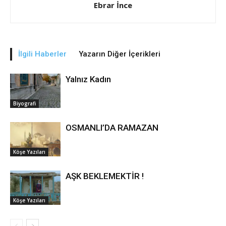
Ebrar İnce
İlgili Haberler
Yazarın Diğer İçerikleri
Yalnız Kadın
Biyografi
OSMANLI’DA RAMAZAN
Köşe Yazıları
AŞK BEKLEMEKTİR !
Köşe Yazıları