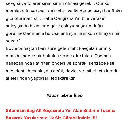
sevgisi ve toleransının sınırlı olması gerekir. Çünkü
memleketin veraset kurumları ve iktidar anlayışı bugünkü
gibi oturmamıştır. Hatta Cengizhan’ın bile veraset
anlayışında bizimkine göre çok yumuşak olduğu
görülmektedir ama bu Osmanlı için mümkün olmayan bir
şeydir.”
Böylece baştan beri süre gelen taht kavgaları bitmiş
olmadı sadece bir hukuk üzerine oturtuldu. Osmanlı
hanedanında Fatih’ten önceki ve sonraki şehzâde katli
meselesi , hesaplaşma değil, devlet ve millet için kendi
ailelerinden yaptıkları fedakârlıktır.
Yazar : Ebrar İnce
Sitemizin Sağ Alt Köşesinde Yer Alan Bildirim Tuşuna
Basarak Yazılarımızı İlk Siz Görebilirsiniz !!!!