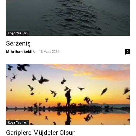
Köşe Yazıları
Serzeniş
Mihriban keklik
-
16 Mart 2024
0
Köşe Yazıları
Gariplere Müjdeler Olsun