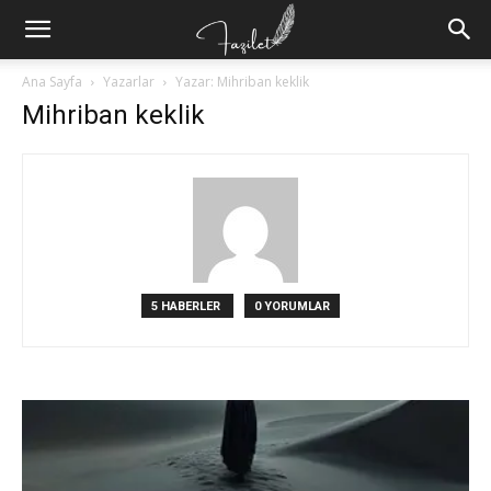
Ana Sayfa
Yazarlar
Yazar: Mihriban keklik
Mihriban keklik
5 HABERLER
0 YORUMLAR