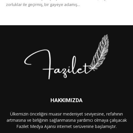
zorluklar ile geçirmiş, bir gayeye adamış...
HAKKIMIZDA
Ülkemizin önceliğini muasır medeniyet seviyesine, refahının
artmasına ve birliğinin sağlanmasına yardımcı olmaya çalışacak
Fazilet Medya Ajansı internet serüvenine başlamıştır.