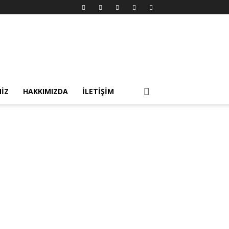
MIZ
HAKKIMIZDA
İLETIŞIM