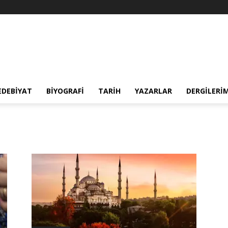
EDEBIYAT
BIYOGRAFI
TARIH
YAZARLAR
DERGILERI