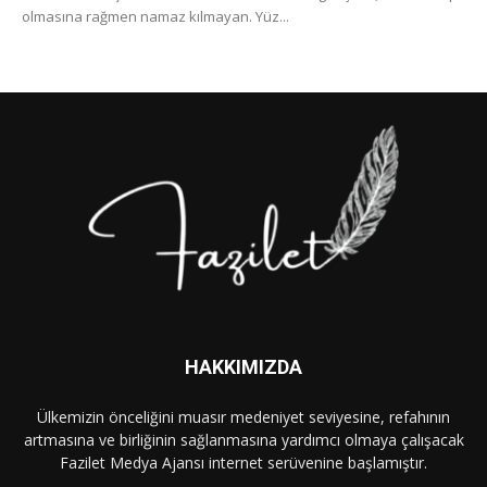
olmasına rağmen namaz kılmayan. Yüz...
HAKKIMIZDA
Ülkemizin önceliğini muasır medeniyet seviyesine, refahının
artmasına ve birliğinin sağlanmasına yardımcı olmaya çalışacak
Fazilet Medya Ajansı internet serüvenine başlamıştır.